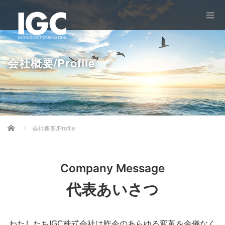
会社概要/Profile
Home
会社概要/Profile
Company Message
代表あいさつ
わたしたちIGC株式会社は昨今のあらゆる変革を余儀なく