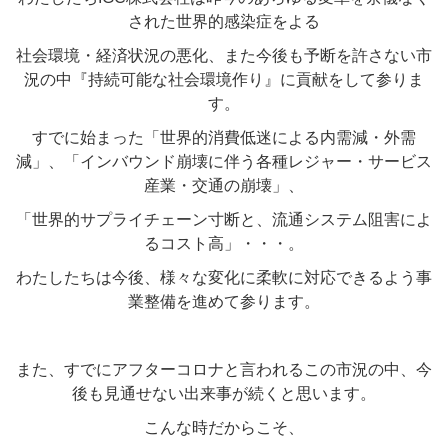
された世界的感染症をよる
社会環境・経済状況の悪化、また今後も予断を許さない市
況の中『持続可能な社会環境作り』に貢献をして参りま
す。
すでに始まった「世界的消費低迷による内需減・外需
減」、「インバウンド崩壊に伴う各種レジャー・サービス
産業・交通の崩壊」、
「世界的サプライチェーン寸断と、流通システム阻害によ
るコスト高」・・・。
わたしたちは今後、様々な変化に柔軟に対応できるよう事
業整備を進めて参ります。
また、すでにアフターコロナと言われるこの市況の中、今
後も見通せない出来事が続くと思います。
こんな時だからこそ、