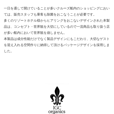
一日を通して開けていることが多いクルーズ船内のショッピングにおい
ては、販売スタッフも乗客も除菌をおこなうことが必要です。
多くのリゾートホテル様からヒアリングをおこないデザインされた本製
品は、コンセプト・世界観を大切にしているので一流商品も取り扱う店
が多い船内において世界観を崩しません。
本製品は成分性能だけでなく製品デザインにもこだわり、大切なゲスト
を迎え入れる空間作りに納得して頂けるパッケージデザインを採用しま
した。