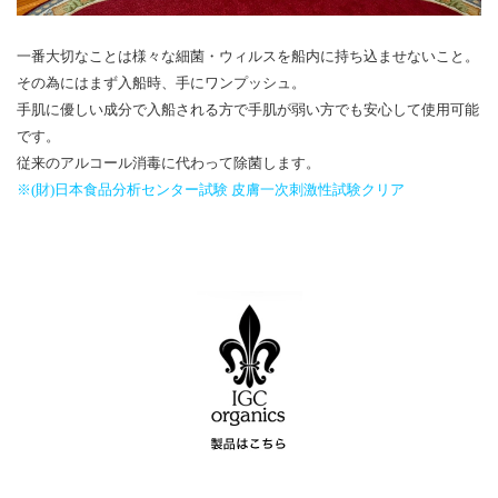
一番大切なことは様々な細菌・ウィルスを船内に持ち込ませないこと。
その為にはまず入船時、手にワンプッシュ。
手肌に優しい成分で入船される方で手肌が弱い方でも安心して使用可能
です。
従来のアルコール消毒に代わって除菌します。
※(財)日本食品分析センター試験 皮膚一次刺激性試験クリア