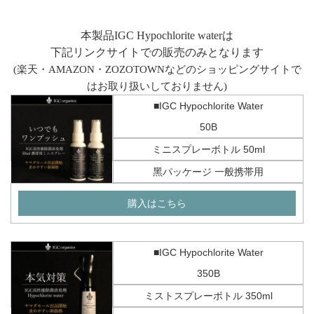
本製品IGC Hypochlorite waterは
下記リンクサイトでの販売のみとなります
(楽天・AMAZON・ZOZOTOWN
などのショッピングサイトで
は
お取り扱いしておりません)
■IGC Hypochlorite Water
50B
ミニスプレーボトル 50ml
黑パッケージ 一般携帯用
購入はこちら
■IGC Hypochlorite Water
350B
ミストスプレーボトル 350ml