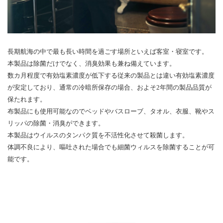
長期航海の中で最も長い時間を過ごす場所といえば客室・寝室です。
本製品は除菌だけでなく、消臭効果も兼ね備えています。
数カ月程度で有効塩素濃度が低下する従来の製品とは違い有効塩素濃度
が安定しており、通常の冷暗所保存の場合、およそ2年間の製品品質が
保たれます。
布製品にも使用可能なのでベッドやバスローブ、タオル、衣服、靴やス
リッパの除菌・消臭ができます。
本製品はウイルスのタンパク質を不活性化させて殺菌します。
体調不良により、嘔吐された場合でも細菌ウィルスを除菌することが可
能です。