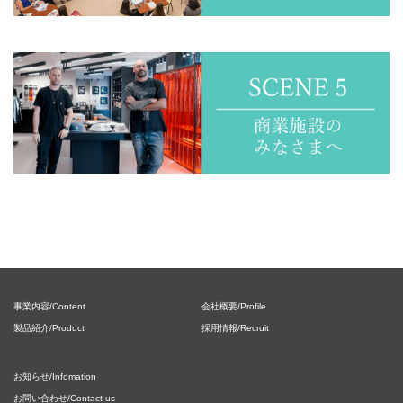
事業内容/Content
会社概要/Profile
製品紹介/Product
採用情報/Recruit
お知らせ/Infomation
お問い合わせ/Contact us