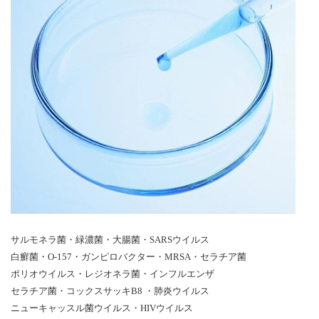
サルモネラ菌・緑濃菌・大腸菌・SARSウイルス
白癬菌・O-157・ガンピロバクター・MRSA・セラチア菌
ポリオウイルス・レジオネラ菌・インフルエンザ
セラチア菌・コックスサッキB8 ・肺炎ウイルス
ニューキャッスル菌ウイルス・HIVウイルス