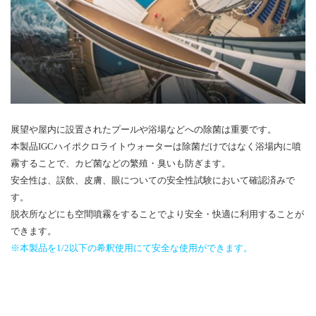
展望や屋内に設置されたプールや浴場などへの除菌は重要です。
本製品IGCハイポクロライトウォーターは除菌だけではなく浴場内に噴
霧することで、カビ菌などの繁殖・臭いも防ぎます。
安全性は、誤飲、皮膚、眼についての安全性試験において確認済みで
す。
脱衣所などにも空間噴霧をすることでより安全・快適に利用することが
できます。
※本製品を1/2以下の希釈使用にて安全な使用ができます。