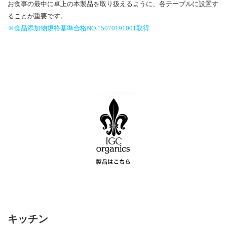
お食事の最中に卓上の本製品を取り扱えるように、各テーブルに設置す
ることが重要です。
※食品添加物規格基準合格NO.15070191001取得
キッチン