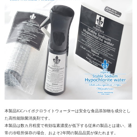
本製品IGCハイポクロライトウォーターは安全な食品添加物を成分とし
た高性能除菌消臭剤です。
本製品は数カ月程度で有効塩素濃度が低下する従来の製品とは違い、通
常の冷暗所保存の場合、およそ2年間の製品品質が保たれます。