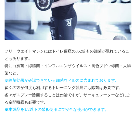
フリーウエイトマシンにはトイレ便座の362倍もの細菌が隠れているこ
ともあります。
特に白癬菌・緑膿菌・インフルエンザウイルス・黄色ブドウ球菌・大腸
菌など。
※除菌効果が確認できている細菌ウィルスに含まれております。
多くの方が何度も利用するトレーニング器具にも除菌は必要です。
各々がスプレー除菌することは勿論ですが、サーキュレーターなどによ
る空間噴霧も必要です。
※本製品を1/2以下の希釈使用にて安全な使用ができます。