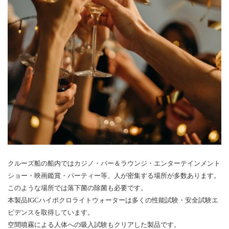
クルーズ船の船内ではカジノ・バー＆ラウンジ・エンターテインメント
ショー・映画鑑賞・パーティー等、人が密集する場所が多数あります。
このような場所では落下菌の除菌も必要です。
本製品IGCハイポクロライトウォーターは多くの性能試験・安全試験エ
ビデンスを取得しています。
空間噴霧による人体への吸入試験もクリアした製品です。