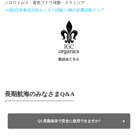
ノロウイルス・黄色ブドウ球菌・クラミジア
※(財)日本食品分析センター試験 13種の抗菌試験クリア
長期航海のみなさまQ&A
Q1.長期保存で安全に使用できますか?